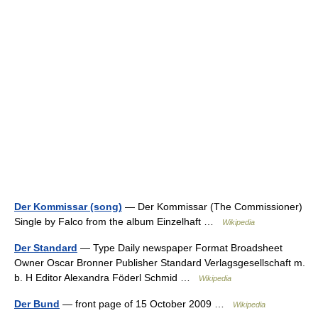
Der Kommissar (song)
— Der Kommissar (The Commissioner)
Single by Falco from the album Einzelhaft …
Wikipedia
Der Standard
— Type Daily newspaper Format Broadsheet
Owner Oscar Bronner Publisher Standard Verlagsgesellschaft m.
b. H Editor Alexandra Föderl Schmid …
Wikipedia
Der Bund
— front page of 15 October 2009 …
Wikipedia