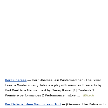
Der Silbersee
— Der Silbersee: ein Wintermärchen (The Silver
Lake: a Winter s Fairy Tale) is a play with music in three acts by
Kurt Weill to a German text by Georg Kaiser [1] Contents 1
Premiere performances 2 Performance history …
Wikipedia
Der Dativ ist dem Genitiv sein Tod
— (German: The Dative is to