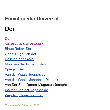
Enciclopedia Universal
Der
Der
(as used in expressions)
Blaue Reiter, Der
Goes, Hugo van der
Halle an der Saale
Mies van der Rohe, Ludwig
Spiegel, Der
Van der Waals, fuerzas de
Van der Waals, Johannes Diederik
Van Der Zee, James (Augustus Joseph)
Walther von der Vogelweide
Weyden, Rogier van der
Enciclopedia Universal
.
2012
.